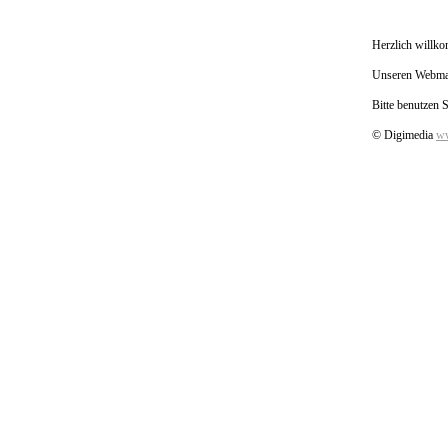
Herzlich willk
Unseren Webmail
Bitte benutzen 
© Digimedia
ww